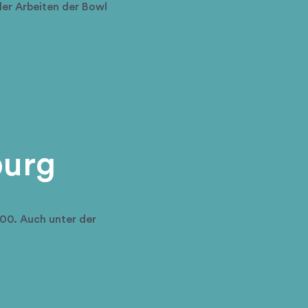
er Arbeiten der Bowl
burg
:00. Auch unter der