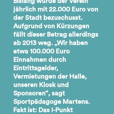
Bislang wurde der Verein
jährlich mit 22.000 Euro von
der Stadt bezuschusst.
Aufgrund von Kürzungen
fällt dieser Betrag allerdings
ab 2013 weg. „Wir haben
etwa 100.000 Euro
Einnahmen durch
Eintrittsgelder,
Vermietungen der Halle,
unseren Kiosk und
Sponsoren“, sagt
Sportpädagoge Martens.
Fakt ist: Das I-Punkt