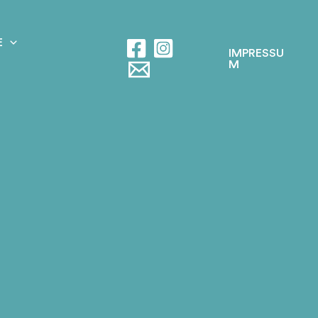
E
IMPRESSU
M