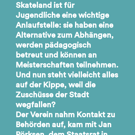
Skateland ist für
Jugendliche eine wichtige
Anlaufstelle: sie haben eine
Alternative zum Abhängen,
werden pädagogisch
betreut und können an
Meisterschaften teilnehmen.
Und nun steht vielleicht alles
auf der Kippe, weil die
Zuschüsse der Stadt
wegfallen?
Der Verein nahm Kontakt zu
Behörden auf, kam mit Jan
Pörksen, dem Staatsrat in