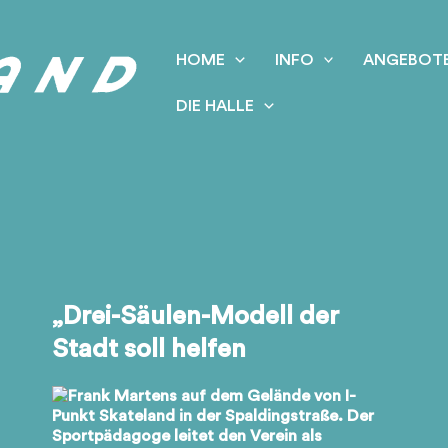
HOME
INFO
ANGEBOT
DIE HALLE
„Drei-Säulen-Modell der
Stadt soll helfen