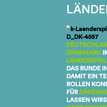
LÄNDER
DEUTSCHLA
DÄNEMARK
I
LÄNDERSPIEL
DAS RUNDE I
DAMIT EIN T
ROLLEN KON
FÜR
DÄNEMA
LASSEN WIRS