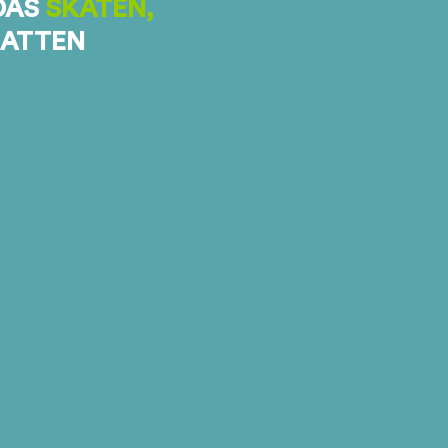
DAS
SKATEN,
HATTEN