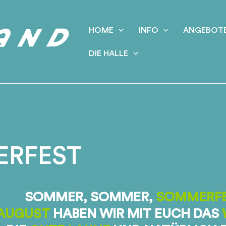
HOME
INFO
ANGEBOT
DIE HALLE
RFEST
SOMMER, SOMMER,
SOMMERF
.AUGUST
HABEN WIR MIT EUCH DAS