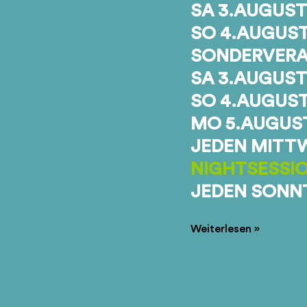
SA 3.AUGUST
SO 4.AUGUS
SONDERVERA
SA 3.AUGUST
SO 4.AUGUS
MO 5.AUGUS
JEDEN MITTW
NIGHTSESSI
JEDEN SONN
AUGUST
Weiterlesen »
2013