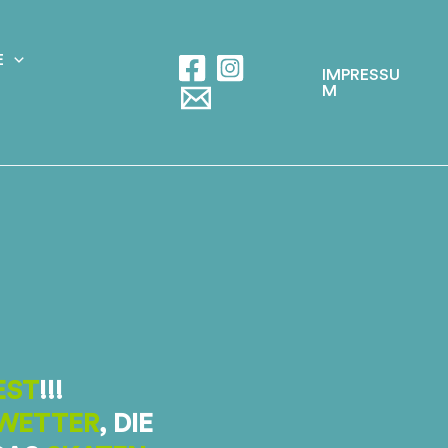
E
IMPRESSU
M
EST
!!!
WETTER
, DIE