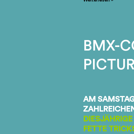
2013
BMX-C
PICTU
AM SAMSTAG
ZAHLREICHE
DIESJÄHRIGE
FETTE TRICK