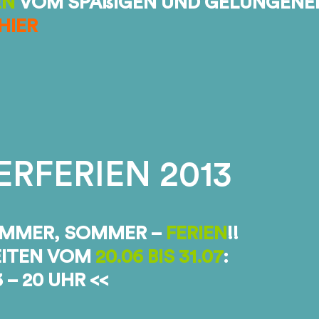
EN
VOM SPAßIGEN UND GELUNGEN
HIER
RFERIEN 2013
MMER, SOMMER –
FERIEN
!!
ITEN VOM
20.06 BIS 31.07
:
 – 20 UHR <<