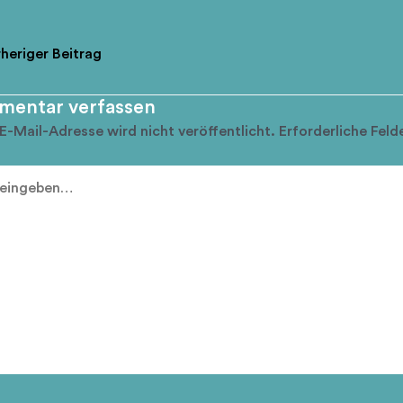
heriger Beitrag
entar verfassen
E-Mail-Adresse wird nicht veröffentlicht.
Erforderliche Feld
ben…