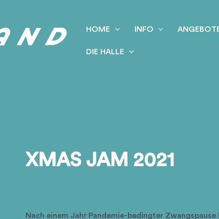
HOME
INFO
ANGEBOT
DIE HALLE
XMAS JAM 2021
Nach einem Jahr Pandemie-bedingter Zwangspause 