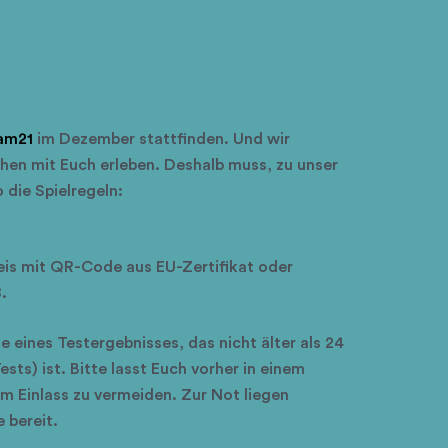
am21
im Dezember stattfinden. Und wir
en mit Euch erleben. Deshalb muss, zu unser
o die Spielregeln:
is mit QR-Code aus EU-Zertifikat oder
.
ge eines Testergebnisses, das nicht älter als 24
sts) ist. Bitte lasst Euch vorher in einem
m Einlass zu vermeiden. Zur Not liegen
e bereit.