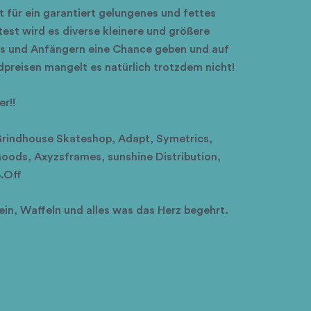
 für ein garantiert gelungenes und fettes
est wird es diverse kleinere und größere
es und Anfängern eine Chance geben und auf
dpreisen mangelt es natürlich trotzdem nicht!
r!!
, Grindhouse Skateshop, Adapt, Symetrics,
oods, Axyzsframes, sunshine Distribution,
.Off
ein, Waffeln und alles was das Herz begehrt.