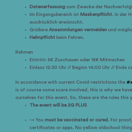
Datenerfassung
zum Zwecke der Nachverfolg
Im Eingangsbereich ist
Maskenpflicht
. In der 
ausdrücklich erwünscht.
Größere
Ansammlungen vermeiden
und mögli
Helmpflicht
beim Fahren.
Rahmen
Eintritt: 5€ Zuschauen oder 15€ Mitmachen
Einlass 12:30 Uhr // Beginn 14:00 Uhr // Ende c
In accordance with current Covid-restrictions the
#x
is of course some scare involved, this is why we have
ourselves for this event. So, these are the rules this 
The event will be 2G PLUS
→ You
must be vaccinated or cured
. For proo
certificates or apps. No yellow oldschool thin