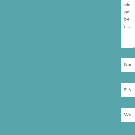
Name*
E-
Mail-
Adress
Websi